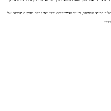
יך הכימי השתפר, מינוני הכימיקלים ירדו והתקבלה תוצאה מצוינת של
ודרג.