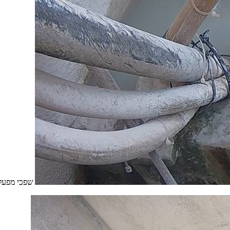
שפכי מפעל