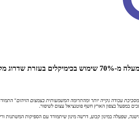
ת גרינפילד אקו 📈
י, מסביבת עבודה נקייה יותר ומהתרומה המשמעותית בצמצום הזיהום
" התמודד
כים במפעל בצפון הארץ חשף פוטנציאל עצום לשיפור.
, שפעלה במינון קבוע, דרשה מינון שיתמודד עם הספיקות המשתנות וריכוז