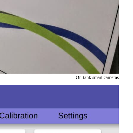
On-tank smart cameras