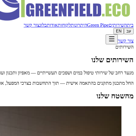
בית
השירותים
Green Pipe
היתרונות
לקוחות
אודות
בלוג
צור קשר
עב
EN
צור קשר
השירותים
השירותים שלנו
מנעד רחב של שירותי טיפול במים ושפכים תעשייתיים — מאפיון ותכנון ועד
החל מתכנון מתקנים בהתאמה אישית — תוך התחשבות בצרכי המפעל, אופי 
מהשטח שלנו